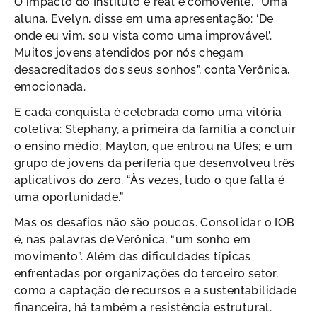
O impacto do Instituto é real e comovente. “Uma
aluna, Evelyn, disse em uma apresentação: ‘De
onde eu vim, sou vista como uma improvável’.
Muitos jovens atendidos por nós chegam
desacreditados dos seus sonhos”, conta Verônica,
emocionada.
E cada conquista é celebrada como uma vitória
coletiva: Stephany, a primeira da família a concluir
o ensino médio; Maylon, que entrou na Ufes; e um
grupo de jovens da periferia que desenvolveu três
aplicativos do zero. “Às vezes, tudo o que falta é
uma oportunidade.”
Mas os desafios não são poucos. Consolidar o IOB
é, nas palavras de Verônica, “um sonho em
movimento”. Além das dificuldades típicas
enfrentadas por organizações do terceiro setor,
como a captação de recursos e a sustentabilidade
financeira, há também a resistência estrutural.