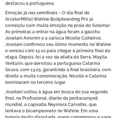
destacou a portuguesa.
Emoção já nas semifinais – O dia final do
ArcelorMittal Wahine Bodyboarding Pro já
começou com muita emoção na praia do Solemar.
As primeiras a entrar na água foram a gaúcha
Joselani Amorim e a carioca Nicolle Calheiros.
Joselani confirmou seu ótimo momento no Wahine
e venceu com 13.10 para chegar à primeira final da
etapa. Depois, foi a vez da atleta da Serra, Maylla
Venturin, que derrotou a portuguesa Catarina
Sousa, com 13.25, garantindo a final brasileira, com
direito a muita comemoração. Nicolle e Catarina
terminaram no terceiro lugar.
Joselani voltou à água em busca de sua segunda
final, na Profissional, diante da pentacampeã
mundial, a capixaba Neymara Carvalho, que
tentava o bicampeonato no Wahine. Em uma
bateria muito disputada, quem comemorou a vaga