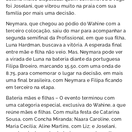
foi Joselani, que vibrou muito na praia com sua
família por mais uma decisão.
Neymara, que chegou ao pódio do Wahine com a
terceiro colocação, saiu do mar para acompanhar a
segunda semifinal da Profissional, em que sua filha,
Luna Hardman, buscava a vitória. A esperada final
entre mãe e filha não veio. Mas, Neymara pode ver
a virada de Luna na bateria diante da portuguesa
Filipa Broeiro, marcando 15.50, com uma onda de
8.75, para comemorar o lugar na decisão, em mais
uma final brasileira, com Neymara e Filipa ficando
em terceiro na etapa.
Bateria mães e filhas – O evento terminou com
uma categoria especial, exclusiva do Wahine, a que
reúne mães e filhas. Com muita festa de Catarina
Sousa, com Concha Miranda; Naara Caroline, com
Maria Cecília; Aline Martins, com Liz; e Joselani,