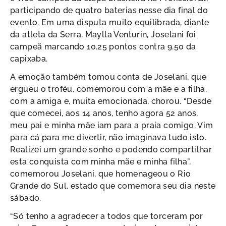
participando de quatro baterias nesse dia final do
evento. Em uma disputa muito equilibrada, diante
da atleta da Serra, Maylla Venturin, Joselani foi
campeã marcando 10.25 pontos contra 9.50 da
capixaba.
A emoção também tomou conta de Joselani, que
ergueu o troféu, comemorou com a mãe e a filha,
com a amiga e, muita emocionada, chorou. “Desde
que comecei, aos 14 anos, tenho agora 52 anos,
meu pai e minha mãe iam para a praia comigo. Vim
para cá para me divertir, não imaginava tudo isto.
Realizei um grande sonho e podendo compartilhar
esta conquista com minha mãe e minha filha”,
comemorou Joselani, que homenageou o Rio
Grande do Sul, estado que comemora seu dia neste
sábado.
“Só tenho a agradecer a todos que torceram por