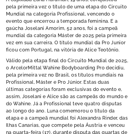
pela primeira vez o título de uma etapa do Circuito
Mundial na categoria Profissional, vencendo o
evento que encerrou a temporada feminina. E a
gaúcha Joselani Amorim, 52 anos, foi a campeã
mundial da categoria Máster de 2025 pela primeira
vez em sua carreira. O título mundial da Pro Junior
ficou com Portugal, na vitória de Alice Teotônio.
Válido pela etapa final do Circuito Mundial de 2025,
o ArcelorMittal Wahine Bodyboarding Pro decidiu,
pela primeira vez no Brasil, os títulos mundiais na
Profissional, Máster e Pro Júnior. Estas duas
últimas categorias foram exclusivas do evento e,
assim, Joselani e Alice são as campeãs do mundo e
do Wahine. Já a Profissional teve quatro disputas
ao longo do ano. Luna comemorou o título da
etapa e a campeã mundial foi Alexandra Rinder, das
Ilhas Canarias, que compete pela Áustria e venceu
na quarta-feira (17), durante disputa das quartas de