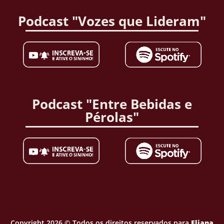
Podcast "Vozes que Lideram"
Podcast "Entre Bebidas e
Pérolas"
Copyright 2026 © Todos os direitos reservados para
Eliana