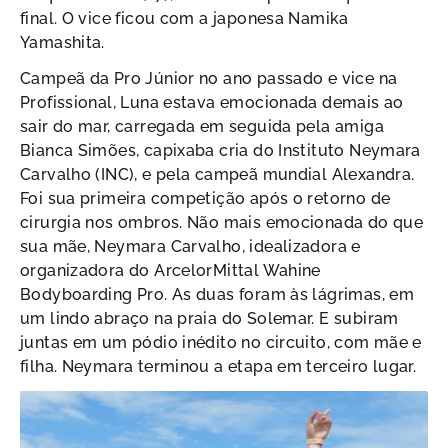
final. O vice ficou com a japonesa Namika
Yamashita.
Campeã da Pro Júnior no ano passado e vice na
Profissional, Luna estava emocionada demais ao
sair do mar, carregada em seguida pela amiga
Bianca Simões, capixaba cria do Instituto Neymara
Carvalho (INC), e pela campeã mundial Alexandra.
Foi sua primeira competição após o retorno de
cirurgia nos ombros. Não mais emocionada do que
sua mãe, Neymara Carvalho, idealizadora e
organizadora do ArcelorMittal Wahine
Bodyboarding Pro. As duas foram às lágrimas, em
um lindo abraço na praia do Solemar. E subiram
juntas em um pódio inédito no circuito, com mãe e
filha. Neymara terminou a etapa em terceiro lugar.