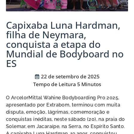
Capixaba Luna Hardman,
filha de Neymara,
conquista a etapa do
Mundial de Bodyboard no
ES
22 de setembro de 2025
O ArcelorMittal Wahine Bodyboarding Pro 2025,
apresentado por Extrabom, terminou com muita
disputa, emoção, lágrimas, comemoração e
conquistas inéditas, neste sábado (20), na praia do
Solemar, em Jacaraípe, na Serra, no Espírito Santo.
A capixaba Luna Hardman, 19 anos, conquistou