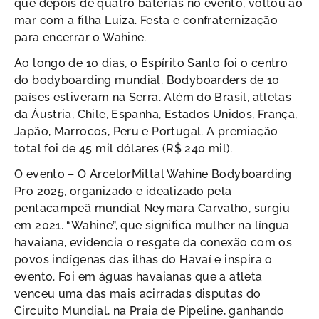
que depois de quatro baterias no evento, voltou ao
mar com a filha Luiza. Festa e confraternização
para encerrar o Wahine.
Ao longo de 10 dias, o Espírito Santo foi o centro
do bodyboarding mundial. Bodyboarders de 10
países estiveram na Serra. Além do Brasil, atletas
da Áustria, Chile, Espanha, Estados Unidos, França,
Japão, Marrocos, Peru e Portugal. A premiação
total foi de 45 mil dólares (R$ 240 mil).
O evento – O ArcelorMittal Wahine Bodyboarding
Pro 2025, organizado e idealizado pela
pentacampeã mundial Neymara Carvalho, surgiu
em 2021. “Wahine”, que significa mulher na língua
havaiana, evidencia o resgate da conexão com os
povos indígenas das ilhas do Havaí e inspira o
evento. Foi em águas havaianas que a atleta
venceu uma das mais acirradas disputas do
Circuito Mundial, na Praia de Pipeline, ganhando