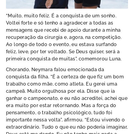
“Muito, muito feliz. É a conquista de um sonho.
Voltei forte e só tenho a agradecer a todas as
mensagens que recebi de apoio durante a minha
recuperação da cirurgia e, agora, na competição.
Ao longo de todo o evento, eu estava surfando
feliz, leve, por ter voltado. Se Deus quiser, será a
primeira conquista de muitas”, comemorou Luna.
Chorando, Neymara falou emocionada da
conquista da filha. “É a certeza de que fiz um bom
trabalho como mãe, como atleta. Eu gerei uma
campeã. Muito orgulhosa por ela. Disse que ia
ganhar o campeonato, e eu não acreditei, achei que
era muito por estar retornando. Mas a força do
pensamento, o trabalho psicológico, tudo foi
importante nessa volta”, afirmou. “Estou vivendo o
extraordinário. Tudo o que eu não poderia imaginar,