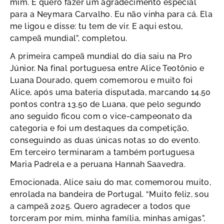
mim. E quero fazer um agradecimento especial
para a Neymara Carvalho. Eu não vinha para cá. Ela
me ligou e disse: tu tem de vir. E aqui estou,
campeã mundial”, completou.
A primeira campeã mundial do dia saiu na Pro
Júnior. Na final portuguesa entre Alice Teotônio e
Luana Dourado, quem comemorou e muito foi
Alice, após uma bateria disputada, marcando 14.50
pontos contra 13.50 de Luana, que pelo segundo
ano seguido ficou com o vice-campeonato da
categoria e foi um destaques da competição,
conseguindo as duas únicas notas 10 do evento.
Em terceiro terminaram a também portuguesa
Maria Padrela e a peruana Hannah Saavedra.
Emocionada, Alice saiu do mar, comemorou muito,
enrolada na bandeira de Portugal. “Muito feliz, sou
a campeã 2025. Quero agradecer a todos que
torceram por mim, minha família, minhas amigas”,