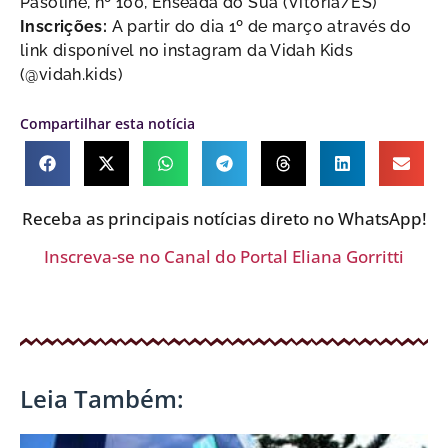
Pasoline, nº 100, Enseada do Suá (Vitória/ES)
Inscrições:
A partir do dia 1º de março através do
link disponível no instagram da Vidah Kids
(@vidah.kids)
Compartilhar esta notícia
Receba as principais notícias direto no WhatsApp!
Inscreva-se no Canal do Portal Eliana Gorritti
Leia Também: