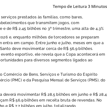
 serviços prestados às famílias, como bares,
stabelecimentos que transmitem jogos, com
 e de R$ 2,45 bilhões no 3º trimestre, uma alta de 4,3%
026 e, enquanto milhões de torcedores se preparam
 entra em campo. Entre junho e julho, meses em que a
 Santo deve movimentar cerca de R$ 56,9 bilhões.
 evento esportivo, ele revela que a Copa acontecerá em
portunidades para diversos segmentos ligados ao
o Comércio de Bens, Serviços e Turismo do Espírito
rcio (PMC) e da Pesquisa Mensal de Serviços (PMS), do
a deverá movimentar R$ 28,5 bilhões em junho e R$ 28,4
çam R$ 56,9 bilhões em receita bruta de revendas. No
ho e R$ 7,7 bilhões em julho, totalizando