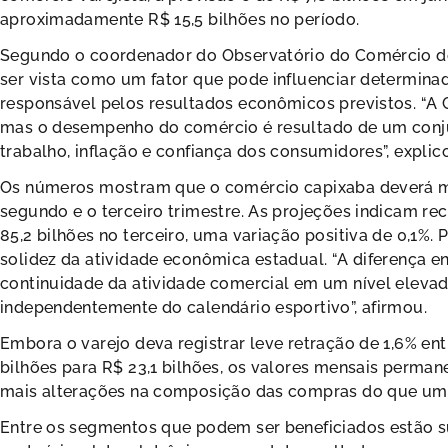
aproximadamente R$ 15,5 bilhões no período.
Segundo o coordenador do Observatório do Comércio d
ser vista como um fator que pode influenciar determin
responsável pelos resultados econômicos previstos. “A 
mas o desempenho do comércio é resultado de um conjun
trabalho, inflação e confiança dos consumidores”, explic
Os números mostram que o comércio capixaba deverá 
segundo e o terceiro trimestre. As projeções indicam rec
85,2 bilhões no terceiro, uma variação positiva de 0,1%. P
solidez da atividade econômica estadual. “A diferença 
continuidade da atividade comercial em um nível elevad
independentemente do calendário esportivo”, afirmou.
Embora o varejo deva registrar leve retração de 1,6% ent
bilhões para R$ 23,1 bilhões, os valores mensais perma
mais alterações na composição das compras do que um 
Entre os segmentos que podem ser beneficiados estão su