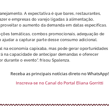
anejamento. A expectativa é que bares, restaurantes,
lazer e empresas do varejo ligadas à alimentação,
 aproveitar o aumento da demanda em datas específicas.
moções temáticas, combos promocionais, adequação de
 ajudar a capturar parte desse consumo adicional.
al na economia capixaba, mas pode gerar oportunidades
ará na capacidade de antecipar demandas e oferecer
durante o evento”, frisou Spalenza.
Receba as principais notícias direto no WhatsApp!
Inscreva-se no Canal do Portal Eliana Gorritti