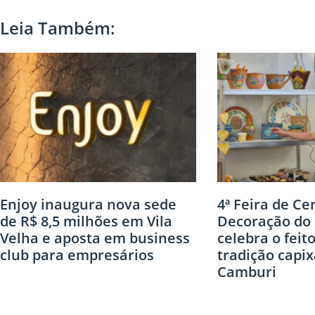
Leia Também:
Enjoy inaugura nova sede
4ª Feira de Ce
de R$ 8,5 milhões em Vila
Decoração do 
Velha e aposta em business
celebra o feit
club para empresários
tradição capi
Camburi