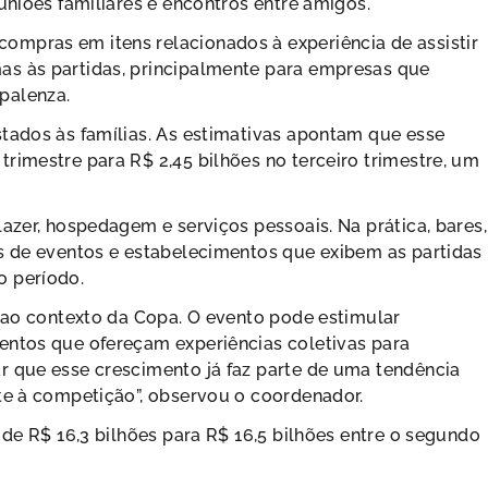
uniões familiares e encontros entre amigos.
mpras em itens relacionados à experiência de assistir
as às partidas, principalmente para empresas que
palenza.
stados às famílias. As estimativas apontam que esse
rimestre para R$ 2,45 bilhões no terceiro trimestre, um
azer, hospedagem e serviços pessoais. Na prática, bares,
as de eventos e estabelecimentos que exibem as partidas
o período.
s ao contexto da Copa. O evento pode estimular
entos que ofereçam experiências coletivas para
r que esse crescimento já faz parte de uma tendência
te à competição”, observou o coordenador.
 de R$ 16,3 bilhões para R$ 16,5 bilhões entre o segundo