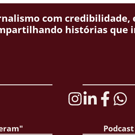
rnalismo com credibilidade, 
mpartilhando histórias que 
deram"
Podcast 