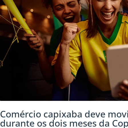
Comércio capixaba deve movi
durante os dois meses da C