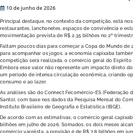
10 de junho de 2026
Principal destaque, no contexto da competição, está nos
restaurantes, lanchonetes, espaços de convivência e e
movimentação prevista de R$ 2,35 bilhões no 2º trimestre
Faltam poucos dias para começar a Copa do Mundo de 2
para acompanhar os jogos, a economia capixaba também
competição será realizada, o comércio geral do Espírito
Embora esse valor não represente um impacto direto do
um período de intensa circulação econômica, criando o
consumo e ao lazer.
As análises são do Connect Fecomércio-ES (Federação d
Santo), com base nos dados da Pesquisa Mensal do Comé
Instituto Brasileiro de Geografia e Estatística (IBGE).
De acordo com as estimativas, o comércio geral capixab
bilhões em julho de 2026. Somados, os dois meses alcan
comércio varejista, a previsão é de R$ 7,8 bilhões em jun