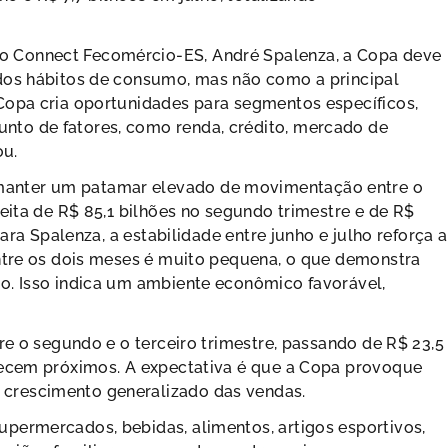
o Connect Fecomércio-ES, André Spalenza, a Copa deve
ados hábitos de consumo, mas não como a principal
Copa cria oportunidades para segmentos específicos,
to de fatores, como renda, crédito, mercado de
ou.
manter um patamar elevado de movimentação entre o
eita de R$ 85,1 bilhões no segundo trimestre e de R$
ara Spalenza, a estabilidade entre junho e julho reforça a
entre os dois meses é muito pequena, o que demonstra
o. Isso indica um ambiente econômico favorável,
re o segundo e o terceiro trimestre, passando de R$ 23,5
necem próximos. A expectativa é que a Copa provoque
crescimento generalizado das vendas.
permercados, bebidas, alimentos, artigos esportivos,