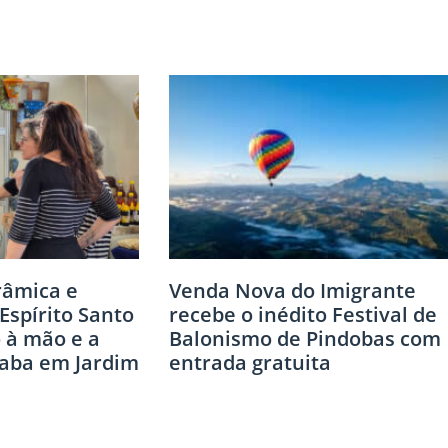
râmica e
Venda Nova do Imigrante
Espírito Santo
recebe o inédito Festival de
o à mão e a
Balonismo de Pindobas com
xaba em Jardim
entrada gratuita