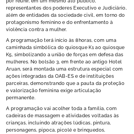
por reunir, em um mesmo ato público,
representantes dos poderes Executivo e Judiciário,
além de entidades da sociedade civil, em torno do
protagonismo feminino e do enfrentamento à
violência contra a mulher.
A programação terá início às 8horas, com uma
caminhada simbólica do quiosque K1 ao quiosque
K5, simbolizando a união de forças em defesa das
mulheres. No bolsão 3, em frente ao antigo Hotel
Aruan, será montada uma estrutura especial com
ações integradas da OAB-ES e de instituições
parceiras, demonstrando que a pauta da proteção
e valorização feminina exige articulação
permanente.
A programação vai acolher toda a família, com
cadeiras de massagem e atividades voltadas às
crianças, incluindo atrações lúdicas, pintura,
personagens, pipoca, picolé e brinquedos,