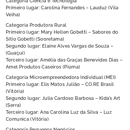
Categoria Ciência e Tecnologia
Primeiro lugar: Carolina Fernandes – Lauduz (Vila
Velha)
Categoria Produtora Rural
Primeiro lugar: Mary Hellen Gobetti – Sabores do
Sítio Gobetti (Sooretama)
Segundo lugar: Elaine Alves Vargas de Souza –
(Guaçuí)
Terceiro lugar: Amélia das Graças Benevides Dias –
Amel Produtos Caseiros (Piúma)
Categoria Microempreendedora Individual (MEI)
Primeiro lugar: Elis Matos Julião – CO.RE Brasil
(Vitória)
Segundo lugar: Julia Cardoso Barbosa – Kida’s Art
(Serra)
Terceiro lugar: Ana Carolina Luz da Silva – Luz
Comunica (Vitória)
Categoria Pequenos Negócios