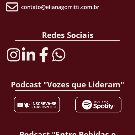
contato@elianagorritti.com.br
Redes Sociais
Podcast "Vozes que Lideram"
Podcast "Entre Bebidas e