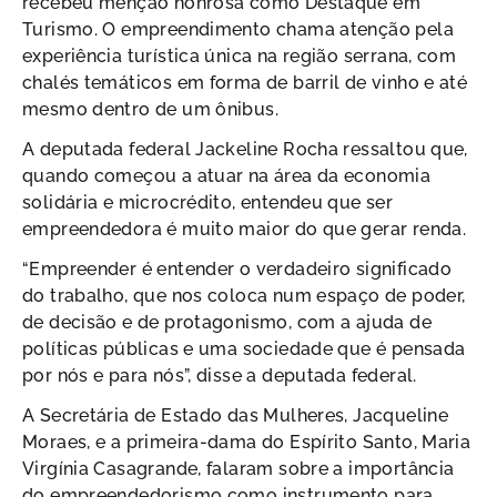
recebeu menção honrosa como Destaque em
Turismo. O empreendimento chama atenção pela
experiência turística única na região serrana, com
chalés temáticos em forma de barril de vinho e até
mesmo dentro de um ônibus.
A deputada federal Jackeline Rocha ressaltou que,
quando começou a atuar na área da economia
solidária e microcrédito, entendeu que ser
empreendedora é muito maior do que gerar renda.
“Empreender é entender o verdadeiro significado
do trabalho, que nos coloca num espaço de poder,
de decisão e de protagonismo, com a ajuda de
políticas públicas e uma sociedade que é pensada
por nós e para nós”, disse a deputada federal.
A Secretária de Estado das Mulheres, Jacqueline
Moraes, e a primeira-dama do Espírito Santo, Maria
Virgínia Casagrande, falaram sobre a importância
do empreendedorismo como instrumento para