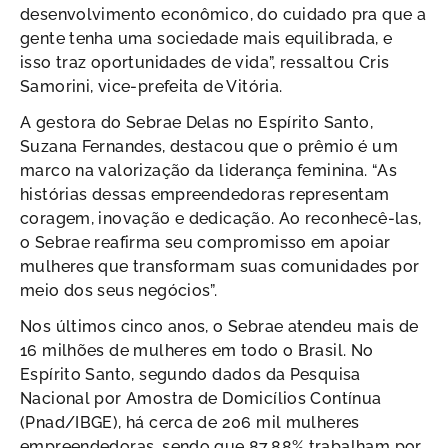
desenvolvimento econômico, do cuidado pra que a
gente tenha uma sociedade mais equilibrada, e
isso traz oportunidades de vida”, ressaltou Cris
Samorini, vice-prefeita de Vitória.
A gestora do Sebrae Delas no Espírito Santo,
Suzana Fernandes, destacou que o prêmio é um
marco na valorização da liderança feminina. “As
histórias dessas empreendedoras representam
coragem, inovação e dedicação. Ao reconhecê-las,
o Sebrae reafirma seu compromisso em apoiar
mulheres que transformam suas comunidades por
meio dos seus negócios”.
Nos últimos cinco anos, o Sebrae atendeu mais de
16 milhões de mulheres em todo o Brasil. No
Espírito Santo, segundo dados da Pesquisa
Nacional por Amostra de Domicílios Contínua
(Pnad/IBGE), há cerca de 206 mil mulheres
empreendedoras, sendo que 87,88% trabalham por