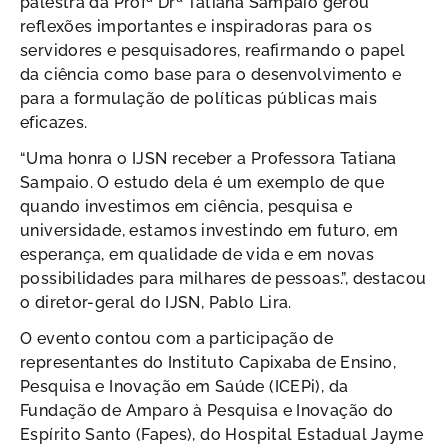
palestra da Profª Drª Tatiana Sampaio gerou
reflexões importantes e inspiradoras para os
servidores e pesquisadores, reafirmando o papel
da ciência como base para o desenvolvimento e
para a formulação de políticas públicas mais
eficazes.
“Uma honra o IJSN receber a Professora Tatiana
Sampaio. O estudo dela é um exemplo de que
quando investimos em ciência, pesquisa e
universidade, estamos investindo em futuro, em
esperança, em qualidade de vida e em novas
possibilidades para milhares de pessoas.”, destacou
o diretor-geral do IJSN, Pablo Lira.
O evento contou com a participação de
representantes do Instituto Capixaba de Ensino,
Pesquisa e Inovação em Saúde (ICEPi), da
Fundação de Amparo à Pesquisa e Inovação do
Espírito Santo (Fapes), do Hospital Estadual Jayme