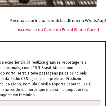
Receba as principais notícias direto no WhatsApp!
Inscreva-se no Canal do Portal Eliana Gorritti
de experiência, já realizou grandes reportagens e
os nacionais, como CNN Brasil. Atuou como
do Portal Terra e teve passagens pelas principais
lém da Rádio CBN e jornais impressos. Produziu
l da Globo, Bom Dia Brasil e Esporte Espetacular. É
r histórias de mulheres que inspiram e empoderam,
otagonismo feminino.