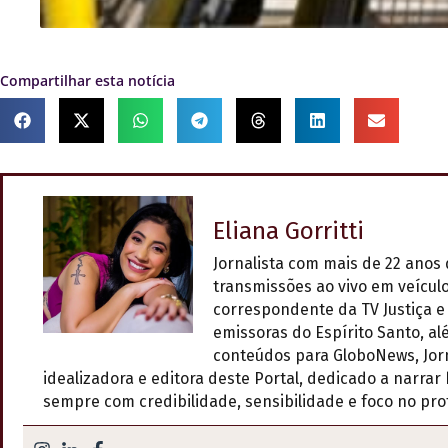
Compartilhar esta notícia
Eliana Gorritti
Jornalista com mais de 22 anos 
transmissões ao vivo em veícul
correspondente da TV Justiça e 
emissoras do Espírito Santo, a
conteúdos para GloboNews, Jorna
idealizadora e editora deste Portal, dedicado a narra
sempre com credibilidade, sensibilidade e foco no pr