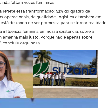
ainda faltam vozes femininas.
á reflete essa transformação: 32% do quadro de
s operacionais, de qualidade, logística e também em
 está deixando de ser promessa para se tornar realidade.
 a influência feminina em nossa existência, sobre a
m amanhã mais justo. Porque não é apenas sobre
”, concluiu orgulhosa.