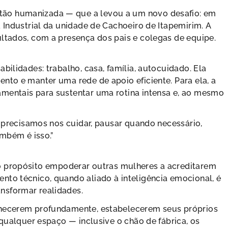
tão humanizada — que a levou a um novo desafio: em
 Industrial da unidade de Cachoeiro de Itapemirim. A
ultados, com a presença dos pais e colegas de equipe.
bilidades: trabalho, casa, família, autocuidado. Ela
nto e manter uma rede de apoio eficiente. Para ela, a
amentais para sustentar uma rotina intensa e, ao mesmo
, precisamos nos cuidar, pausar quando necessário,
ambém é isso.”
o propósito empoderar outras mulheres a acreditarem
nto técnico, quando aliado à inteligência emocional, é
nsformar realidades.
nhecerem profundamente, estabelecerem seus próprios
 qualquer espaço — inclusive o chão de fábrica, os