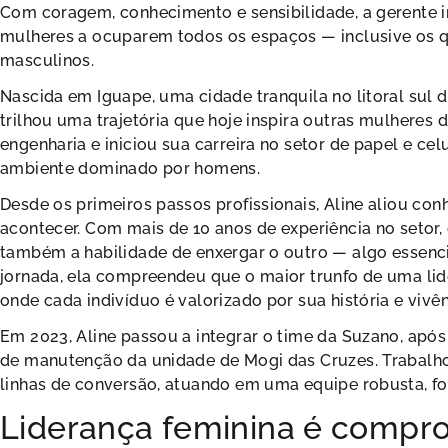
Com coragem, conhecimento e sensibilidade, a gerente i
mulheres a ocuparem todos os espaços — inclusive os 
masculinos.
Nascida em Iguape, uma cidade tranquila no litoral sul d
trilhou uma trajetória que hoje inspira outras mulheres de
engenharia e iniciou sua carreira no setor de papel e c
ambiente dominado por homens.
Desde os primeiros passos profissionais, Aline aliou co
acontecer. Com mais de 10 anos de experiência no setor
também a habilidade de enxergar o outro — algo essenc
jornada, ela compreendeu que o maior trunfo de uma l
onde cada indivíduo é valorizado por sua história e vivên
Em 2023, Aline passou a integrar o time da Suzano, apó
de manutenção da unidade de Mogi das Cruzes. Trabalho
linhas de conversão, atuando em uma equipe robusta, fo
Liderança feminina é compr