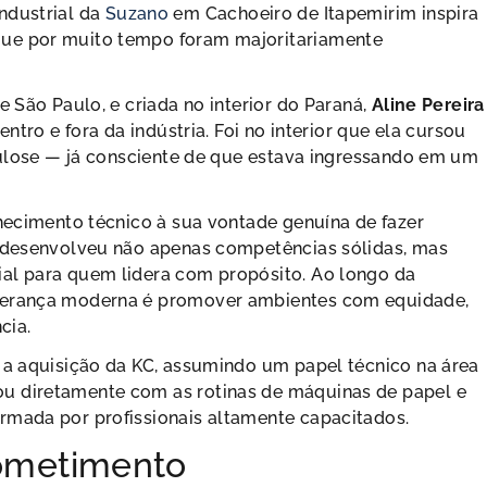
ndustrial da
Suzano
em Cachoeiro de Itapemirim inspira
que por muito tempo foram majoritariamente
e São Paulo, e criada no interior do Paraná,
Aline Pereira
ntro e fora da indústria. Foi no interior que ela cursou
elulose — já consciente de que estava ingressando em um
nhecimento técnico à sua vontade genuína de fazer
, desenvolveu não apenas competências sólidas, mas
ial para quem lidera com propósito. Ao longo da
iderança moderna é promover ambientes com equidade,
cia.
s a aquisição da KC, assumindo um papel técnico na área
u diretamente com as rotinas de máquinas de papel e
rmada por profissionais altamente capacitados.
ometimento