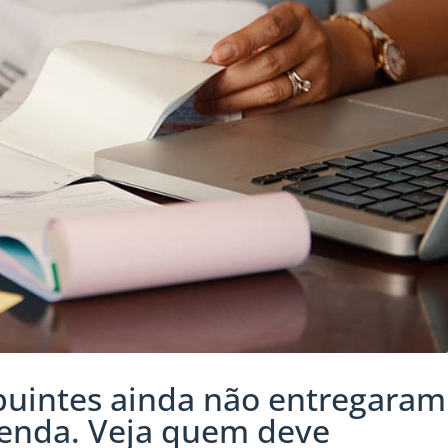
buintes ainda não entregaram
Renda. Veja quem deve