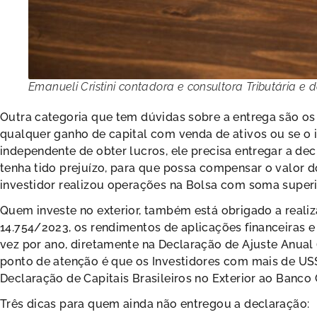
Emanueli Cristini contadora e consultora Tributária e d
Outra categoria que tem dúvidas sobre a entrega são os
qualquer ganho de capital com venda de ativos ou se o i
independente de obter lucros, ele precisa entregar a dec
tenha tido prejuízo, para que possa compensar o valor 
investidor realizou operações na Bolsa com soma superi
Quem investe no exterior, também está obrigado a reali
14.754/2023, os rendimentos de aplicações financeiras e
vez por ano, diretamente na Declaração de Ajuste Anua
ponto de atenção é que os Investidores com mais de US
Declaração de Capitais Brasileiros no Exterior ao Banco 
Três dicas para quem ainda não entregou a declaração: