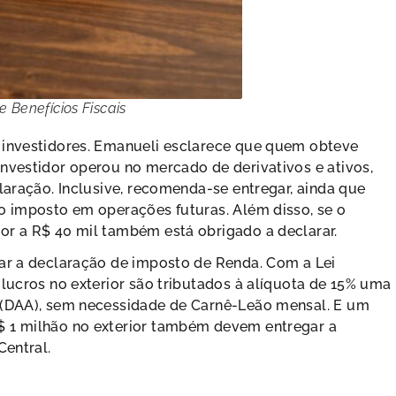
e Benefícios Fiscais
 investidores. Emanueli esclarece que quem obteve
nvestidor operou no mercado de derivativos e ativos,
laração. Inclusive, recomenda-se entregar, ainda que
do imposto em operações futuras. Além disso, se o
or a R$ 40 mil também está obrigado a declarar.
zar a declaração de imposto de Renda. Com a Lei
 lucros no exterior são tributados à alíquota de 15% uma
l (DAA), sem necessidade de Carnê-Leão mensal. E um
$ 1 milhão no exterior também devem entregar a
Central.