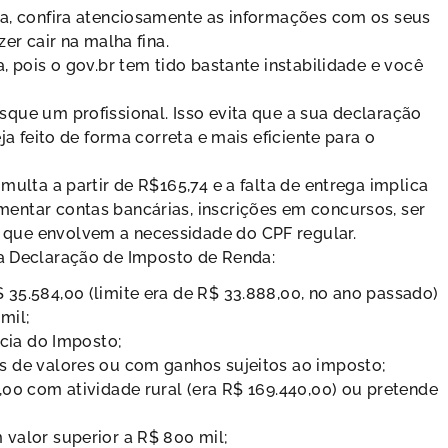
a, confira atenciosamente as informações com os seus
er cair na malha fina.
 pois o gov.br tem tido bastante instabilidade e você
que um profissional. Isso evita que a sua declaração
a feito de forma correta e mais eficiente para o
ulta a partir de R$165,74 e a falta de entrega implica
entar contas bancárias, inscrições em concursos, ser
que envolvem a necessidade do CPF regular.
da Declaração de Imposto de Renda:
35.584,00 (limite era de R$ 33.888,00, no ano passado)
mil;
ncia do Imposto;
s de valores ou com ganhos sujeitos ao imposto;
00 com atividade rural (era R$ 169.440,00) ou pretende
valor superior a R$ 800 mil;