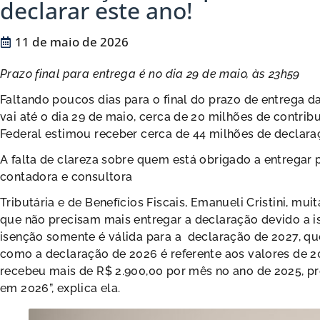
declarar este ano!
11 de maio de 2026
Prazo final para entrega é no dia 29 de maio, às 23h59
Faltando poucos dias para o final do prazo de entrega 
vai até o dia 29 de maio, cerca de 20 milhões de contrib
Federal estimou receber cerca de 44 milhões de declara
A falta de clareza sobre quem está obrigado a entrega
contadora e consultora
Tributária e de Benefícios Fiscais, Emanueli Cristini, m
que não precisam mais entregar a declaração devido a 
isenção somente é válida para a declaração de 2027, qu
como a declaração de 2026 é referente aos valores de 20
recebeu mais de R$ 2.900,00 por mês no ano de 2025, p
em 2026”, explica ela.