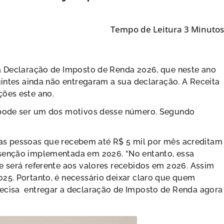
da Declaração de Imposto de Renda 2026, que neste ano
uintes ainda não entregaram a sua declaração. A Receita
ções este ano.
r pode ser um dos motivos desse número. Segundo
uitas pessoas que recebem até R$ 5 mil por mês acreditam
isenção implementada em 2026. “No entanto, essa
e será referente aos valores recebidos em 2026. Assim
25. Portanto, é necessário deixar claro que quem
recisa entregar a declaração de Imposto de Renda agora