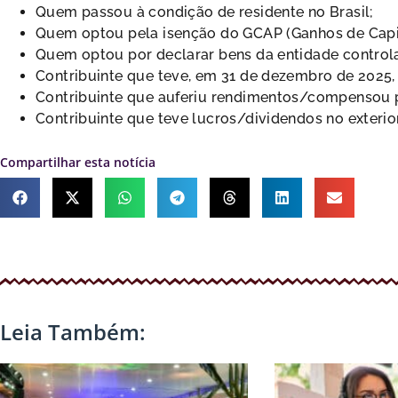
Quem passou à condição de residente no Brasil;
Quem optou pela isenção do GCAP (Ganhos de Capit
Quem optou por declarar bens da entidade controlad
Contribuinte que teve, em 31 de dezembro de 2025, a 
Contribuinte que auferiu rendimentos/compensou p
Contribuinte que teve lucros/dividendos no exterior
Compartilhar esta notícia
Leia Também: