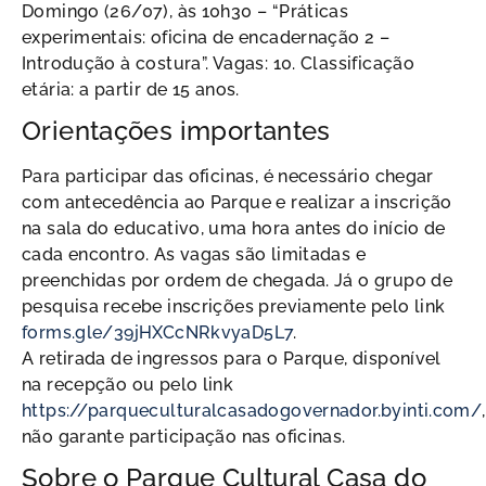
Domingo (26/07), às 10h30 – “Práticas
experimentais: oficina de encadernação 2 –
Introdução à costura”. Vagas: 10. Classificação
etária: a partir de 15 anos.
Orientações importantes
Para participar das oficinas, é necessário chegar
com antecedência ao Parque e realizar a inscrição
na sala do educativo, uma hora antes do início de
cada encontro. As vagas são limitadas e
preenchidas por ordem de chegada. Já o grupo de
pesquisa recebe inscrições previamente pelo link
forms.gle/39jHXCcNRkvyaD5L7
.
A retirada de ingressos para o Parque, disponível
na recepção ou pelo link
https://parqueculturalcasadogovernador.byinti.com/
,
não garante participação nas oficinas.
Sobre o Parque Cultural Casa do