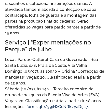
rascunhos e colecionar inspirações diárias. A
atividade também aborda a confecção de capa,
contracapa, folha de guarda e a montagem das
partes na produção final do caderno. Serão
oferecidas 10 vagas para participantes a partir de
15 anos.
Serviço | “Experimentações no
Parque” de julho
Local: Parque Cultural Casa do Governador. Rua
Santa Luzia, s/n, Praia da Costa, Vila Velha
Domingo (05/07), às 10h30 – Oficina “Confecção de
mandalas”. Vagas: 20. Classificação etária: a partir
de 12 anos.
Sábado (18/07), às 14h – Terceiro encontro do
grupo de pesquisa da Escola Viva de Artes (EVA).
Vagas: 20. Classificação etária: a partir de 18 anos.
Inscrições:
forms.gle/39jHXCcNRkvyaD5L7
.