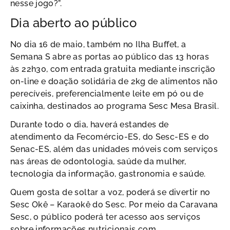
nesse jogo?”.
Dia aberto ao público
No dia 16 de maio, também no Ilha Buffet, a
Semana S abre as portas ao público das 13 horas
às 22h30, com entrada gratuita mediante inscrição
on-line e doação solidária de 2kg de alimentos não
perecíveis, preferencialmente leite em pó ou de
caixinha, destinados ao programa Sesc Mesa Brasil.
Durante todo o dia, haverá estandes de
atendimento da Fecomércio-ES, do Sesc-ES e do
Senac-ES, além das unidades móveis com serviços
nas áreas de odontologia, saúde da mulher,
tecnologia da informação, gastronomia e saúde.
Quem gosta de soltar a voz, poderá se divertir no
Sesc Okê – Karaokê do Sesc. Por meio da Caravana
Sesc, o público poderá ter acesso aos serviços
sobre informações nutricionais com