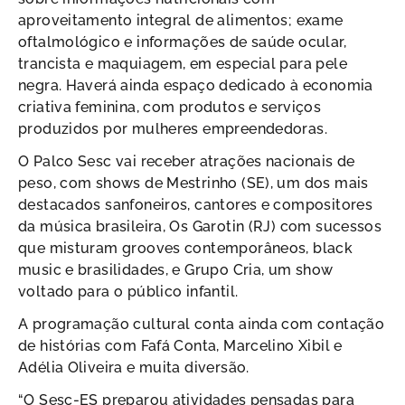
aproveitamento integral de alimentos; exame
oftalmológico e informações de saúde ocular,
trancista e maquiagem, em especial para pele
negra. Haverá ainda espaço dedicado à economia
criativa feminina, com produtos e serviços
produzidos por mulheres empreendedoras.
O Palco Sesc vai receber atrações nacionais de
peso, com shows de Mestrinho (SE), um dos mais
destacados sanfoneiros, cantores e compositores
da música brasileira, Os Garotin (RJ) com sucessos
que misturam grooves contemporâneos, black
music e brasilidades, e Grupo Cria, um show
voltado para o público infantil.
A programação cultural conta ainda com contação
de histórias com Fafá Conta, Marcelino Xibil e
Adélia Oliveira e muita diversão.
“O Sesc-ES preparou atividades pensadas para