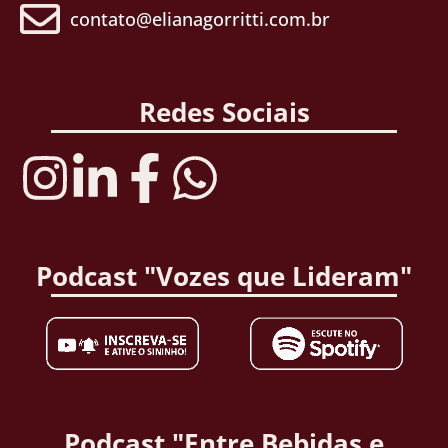
contato@elianagorritti.com.br
Redes Sociais
Podcast "Vozes que Lideram"
Podcast "Entre Bebidas e