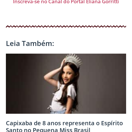
Inscreva-se no Canal do Portal Eliana Gorritti
Leia Também:
Capixaba de 8 anos representa o Espírito
Santo no Pequena Miss Brasil