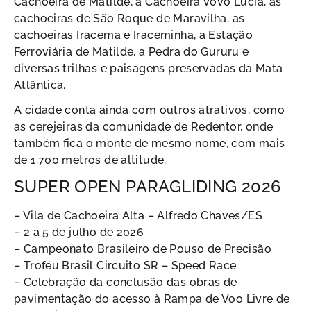
Cachoeira de Matilde, a Cachoeira Vovó Lúcia, as
cachoeiras de São Roque de Maravilha, as
cachoeiras Iracema e Iraceminha, a Estação
Ferroviária de Matilde, a Pedra do Gururu e
diversas trilhas e paisagens preservadas da Mata
Atlântica.
A cidade conta ainda com outros atrativos, como
as cerejeiras da comunidade de Redentor, onde
também fica o monte de mesmo nome, com mais
de 1.700 metros de altitude.
SUPER OPEN PARAGLIDING 2026
– Vila de Cachoeira Alta – Alfredo Chaves/ES
– 2 a 5 de julho de 2026
– Campeonato Brasileiro de Pouso de Precisão
– Troféu Brasil Circuito SR – Speed Race
– Celebração da conclusão das obras de
pavimentação do acesso à Rampa de Voo Livre de