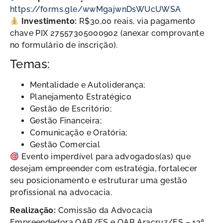
https://forms.gle/wwMgajwnDsWUcUWSA
Investimento:
R$30,00 reais, via pagamento
chave PIX 27557305000902 (anexar comprovante
no formulário de inscrição).
Temas:
Mentalidade e Autoliderança;
Planejamento Estratégico
Gestão de Escritório;
Gestão Financeira;
Comunicação e Oratória;
Gestão Comercial
Evento imperdível para advogados(as) que
desejam empreender com estratégia, fortalecer
seu posicionamento e estruturar uma gestão
profissional na advocacia.
Realização:
Comissão da Advocacia
Empreendedora OAB/ES e OAB Aracruz/ES – 13ª