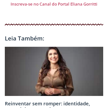
Inscreva-se no Canal do Portal Eliana Gorritti
Leia Também:
Reinventar sem romper: identidade,