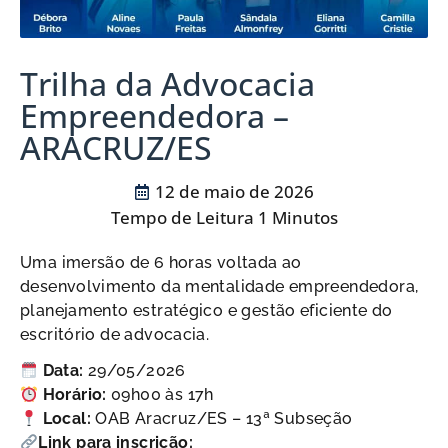
Trilha da Advocacia
Empreendedora –
ARACRUZ/ES
12 de maio de 2026
Uma imersão de 6 horas voltada ao
desenvolvimento da mentalidade empreendedora,
planejamento estratégico e gestão eficiente do
escritório de advocacia.
Data:
29/05/2026
Horário:
09h00 às 17h
Local:
OAB Aracruz/ES – 13ª Subseção
Link para inscrição: