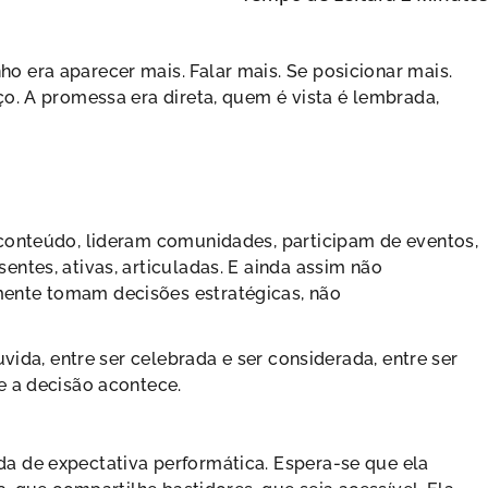
 era aparecer mais. Falar mais. Se posicionar mais.
o. A promessa era direta, quem é vista é lembrada,
conteúdo, lideram comunidades, participam de eventos,
ntes, ativas, articuladas. E ainda assim não
ente tomam decisões estratégicas, não
vida, entre ser celebrada e ser considerada, entre ser
e a decisão acontece.
a de expectativa performática. Espera-se que ela