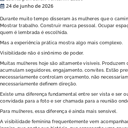
24 de junho de 2026
Durante muito tempo disseram às mulheres que o caminho
Mostrar trabalho. Construir marca pessoal. Ocupar espaç
quem é lembrada é escolhida.
Mas a experiência prática mostra algo mais complexo.
Visibilidade não é sinônimo de poder.
Muitas mulheres hoje são altamente visíveis. Produzem 
acumulam seguidores, engajamento, convites. Estão prese
necessariamente controlam orçamento, não necessariam
necessariamente definem direção.
Existe uma diferença fundamental entre ser vista e ser ou
convidada para a foto e ser chamada para a reunião ond
Para mulheres, essa diferença é ainda mais sensível.
A visibilidade feminina frequentemente vem acompanhad