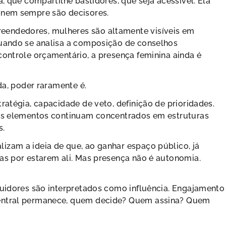
a, que compartilhe bastidores, que seja acessível. Ela
s nem sempre são decisores.
eendedores, mulheres são altamente visíveis em
quando se analisa a composição de conselhos
controle orçamentário, a presença feminina ainda é
da, poder raramente é.
ratégia, capacidade de veto, definição de prioridades.
ses elementos continuam concentrados em estruturas
s.
izam a ideia de que, ao ganhar espaço público, já
as por estarem ali. Mas presença não é autonomia.
guidores são interpretados como influência. Engajamento
central permanece, quem decide? Quem assina? Quem