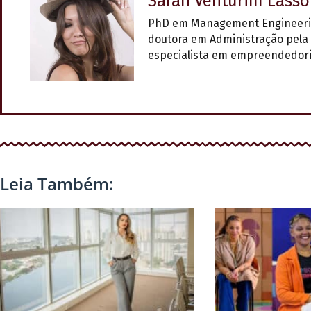
Sarah Venturim Lasso
PhD em Management Engineering
doutora em Administração pela 
especialista em empreendedori
Leia Também: