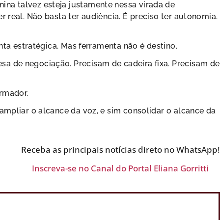
na talvez esteja justamente nessa virada de
r real. Não basta ter audiência. É preciso ter autonomia.
enta estratégica. Mas ferramenta não é destino.
a de negociação. Precisam de cadeira fixa. Precisam de
ormador.
ampliar o alcance da voz, e sim consolidar o alcance da
Receba as principais notícias direto no WhatsApp!
Inscreva-se no Canal do Portal Eliana Gorritti