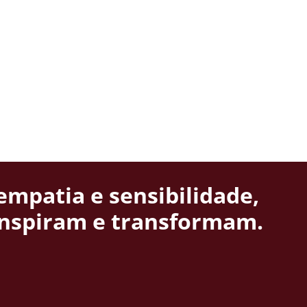
empatia e sensibilidade,
inspiram e transformam.