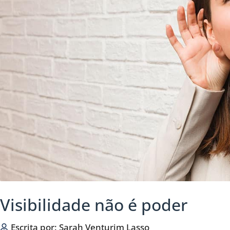
Visibilidade não é poder
Escrita por:
Sarah Venturim Lasso