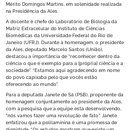
Mérito Domingos Martins, em solenidade realizada
na Presidência da Ales.
A docente é chefe do Laboratório de Biologia da
Matriz Extracelular do Instituto de Ciências
Biomédicas da Universidade Federal do Rio de
Janeiro (UFRJ). Durante a homenagem, o presidente
da Ales, deputado Marcelo Santos (União),
destacou a importância de “reconhecer dentro da
ciência o que é exemplo para a [própria] ciência e a
sociedade”. “Estamos aqui agradecendo em nome
do povo capixaba pelo que vocês estão
oferecendo ao mundo”.
Para a deputada Janete de Sá (PSB), proponente da
homenagem conjuntamente ao presidente da Ales,
com a pesquisa que a equipe está desenvolvendo,
“nós vamos fazer uma revolução de fato”. Janete
enfatizou que a polilaminina é uma promessa de
dignidade. “Os estudos mostram que existe um