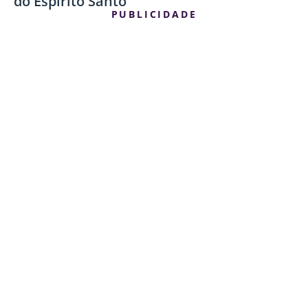
do Espírito Santo
PUBLICIDADE