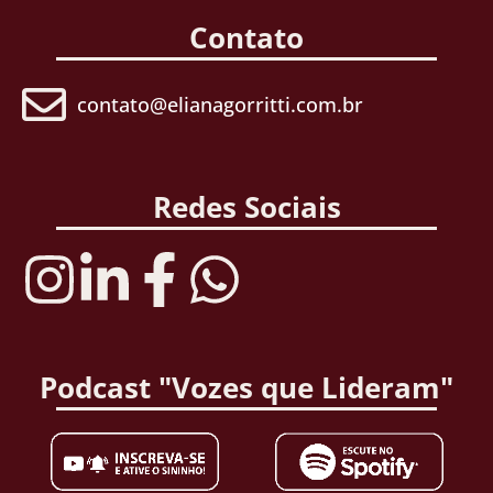
Contato
contato@elianagorritti.com.br
Redes Sociais
Podcast "Vozes que Lideram"