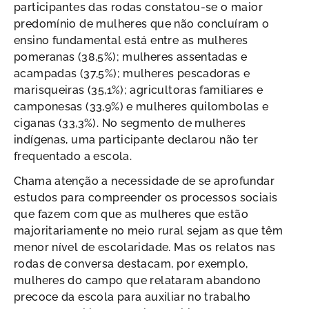
participantes das rodas constatou-se o maior
predomínio de mulheres que não concluíram o
ensino fundamental está entre as mulheres
pomeranas (38,5%); mulheres assentadas e
acampadas (37,5%); mulheres pescadoras e
marisqueiras (35,1%); agricultoras familiares e
camponesas (33,9%) e mulheres quilombolas e
ciganas (33,3%). No segmento de mulheres
indígenas, uma participante declarou não ter
frequentado a escola.
Chama atenção a necessidade de se aprofundar
estudos para compreender os processos sociais
que fazem com que as mulheres que estão
majoritariamente no meio rural sejam as que têm
menor nível de escolaridade. Mas os relatos nas
rodas de conversa destacam, por exemplo,
mulheres do campo que relataram abandono
precoce da escola para auxiliar no trabalho