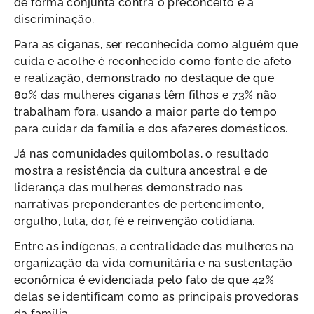
de forma conjunta contra o preconceito e a
discriminação.
Para as ciganas, ser reconhecida como alguém que
cuida e acolhe é reconhecido como fonte de afeto
e realização, demonstrado no destaque de que
80% das mulheres ciganas têm filhos e 73% não
trabalham fora, usando a maior parte do tempo
para cuidar da família e dos afazeres domésticos.
Já nas comunidades quilombolas, o resultado
mostra a resistência da cultura ancestral e de
liderança das mulheres demonstrado nas
narrativas preponderantes de pertencimento,
orgulho, luta, dor, fé e reinvenção cotidiana.
Entre as indígenas, a centralidade das mulheres na
organização da vida comunitária e na sustentação
econômica é evidenciada pelo fato de que 42%
delas se identificam como as principais provedoras
da família.