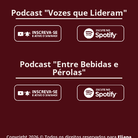
Podcast "Vozes que Lideram"
Podcast "Entre Bebidas e
Pérolas"
Copyright 2026 © Todos os direitos reservados para
Eliana