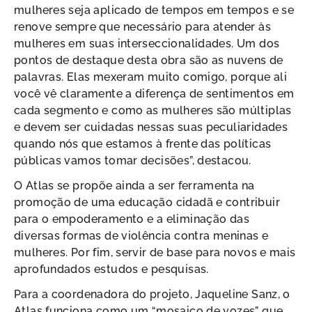
mulheres seja aplicado de tempos em tempos e se
renove sempre que necessário para atender às
mulheres em suas interseccionalidades. Um dos
pontos de destaque desta obra são as nuvens de
palavras. Elas mexeram muito comigo, porque ali
você vê claramente a diferença de sentimentos em
cada segmento e como as mulheres são múltiplas
e devem ser cuidadas nessas suas peculiaridades
quando nós que estamos à frente das políticas
públicas vamos tomar decisões”, destacou.
O Atlas se propõe ainda a ser ferramenta na
promoção de uma educação cidadã e contribuir
para o empoderamento e a eliminação das
diversas formas de violência contra meninas e
mulheres. Por fim, servir de base para novos e mais
aprofundados estudos e pesquisas.
Para a coordenadora do projeto, Jaqueline Sanz, o
Atlas funciona como um “mosaico de vozes” que