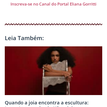
Inscreva-se no Canal do Portal Eliana Gorritti
Leia Também:
Quando a joia encontra a escultura: