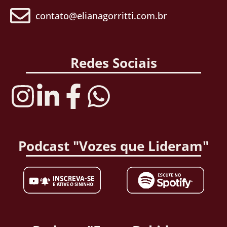
contato@elianagorritti.com.br
Redes Sociais
Podcast "Vozes que Lideram"