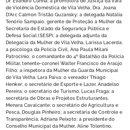
Dr. Evandro Cunha; a promotora de Justiça da Vara
de Violência Doméstica de Vila Velha, Dra. Joana
D’Arc Calmon Tristão Guzansky; a delegada Natália
Tenório Sampaio, gerente de Proteção à Mulher da
Secretaria de Estado da Segurança Pública e
Defesa Social (SESP); a delegada adjunta da
Delegacia da Mulher de Vila Velha, Larissa Lacerda;
a psicóloga da Polícia Civil, Ana Paula Milani
Patrocínio; o comandante do 4º Batalhão da Polícia
Militar, tenente-coronel Walter Francisco de Araújo
Filho; a inspetora da Mulher da Guarda Municipal
de Vila Velha, Lara Paiva; o vereador Thiago
Henker; o secretário de Esporte e Lazer, Anadelso
Pereira; o secretário de Turismo, Lucas Fraga; a
secretária de Obras e Projetos Estruturantes,
Menara Cavalcante; o secretário de Agricultura e
Pesca, Douglas Pinheiro; a secretária de Controle e
Transparência, Adriana Peixoto; a presidente do
Conselho Municipal da Mulher, Aline Tolentino,