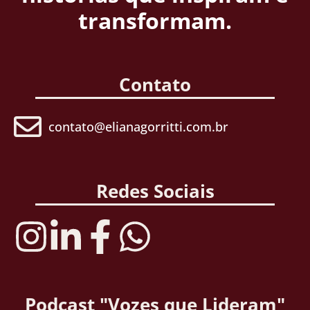
transformam.
Contato
contato@elianagorritti.com.br
Redes Sociais
Podcast "Vozes que Lideram"